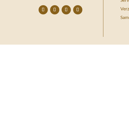
Ver
Sam