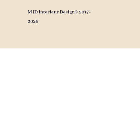
M ID Interieur Design© 2017-
2026