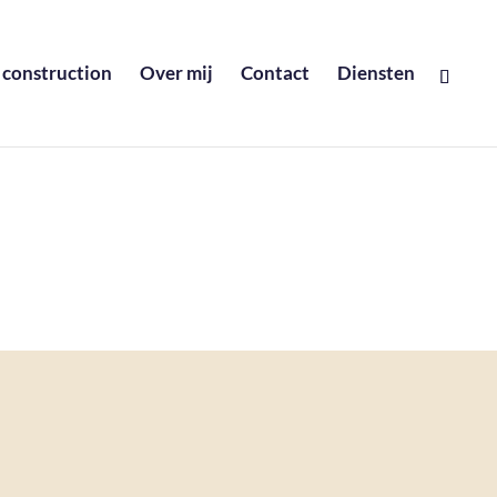
 construction
Over mij
Contact
Diensten