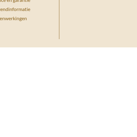
zendinformatie
enwerkingen