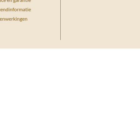
zendinformatie
enwerkingen