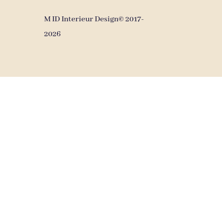
M ID Interieur Design© 2017-
2026