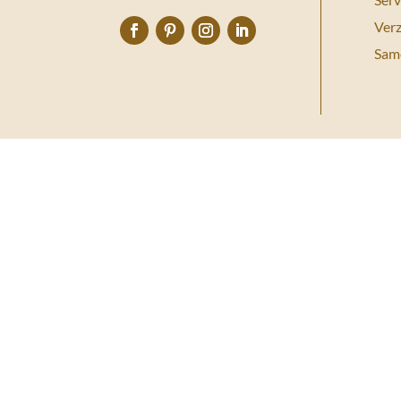
Ver
Sam