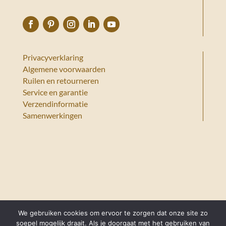
Privacyverklaring
Algemene voorwaarden
Ruilen en retourneren
Service en garantie
Verzendinformatie
Samenwerkingen
We gebruiken cookies om ervoor te zorgen dat onze site zo
soepel mogelijk draait. Als je doorgaat met het gebruiken van