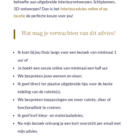
behoefte aan uitgebreide interieurontwerpen, lichtplannen,
3D-ontwerpen? Dan is het
Interieuradvies online of op
locatie
de perfecte keuze voor jou!
Wat mag je verwachten van dit advies?
Ik kom bij jou thuis langs voor een bezoek van minimaal 1
uur of
Je boekt een sessie online van minimaal een half uur
We bespreken jouw wensen en eisen.
Ik geef direct ter plaatse uitgebreide tips voor de beste
indeling van de ruimte(s).
We bespreken toepassingen om meer ruimte, sfeer of
functionaliteit te creëren.
Ik geef kort kleur- en materiaaladvies.
Na mijn bezoek ontvang je een kort overzicht per email met
mijn advies.