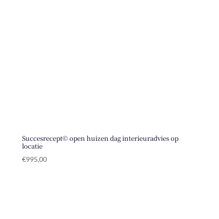
Succesrecept© open huizen dag interieuradvies op
locatie
€
995,00