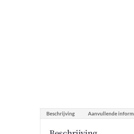
Beschrijving
Aanvullende inform
Beschrijving