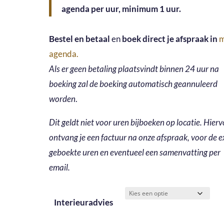
agenda per uur, minimum 1 uur.
€845,00
Bestel en betaal
en
boek direct je afspraak in
m
agenda.
Als er geen betaling plaatsvindt binnen 24 uur na
boeking zal de boeking automatisch geannuleerd
worden
.
Dit geldt niet voor uren bijboeken op locatie. Hier
ontvang je een factuur na onze afspraak, voor de e
geboekte uren en eventueel een samenvatting per
email.
Interieuradvies