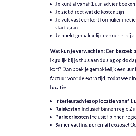
Je kunt al vanaf 1 uur advies boeken 
Je ziet direct wat de kosten zijn
Je vult vast een kort formulier met 
start gaan
Je boekt gemakkelijk een uur erbij a
Wat kun je verwachten:
Een bezoek bi
ik gelijk bij je thuis aan de slag op de 
kort? Dan boek je gemakkelijk een uur t
factuur voor de extra tijd, zodat we d
locatie
Interieuradvies op locatie vanaf 1 
Reiskosten
Inclusief binnen regio Z
Parkeerkosten
Inclusief binnen reg
Samenvatting per email
exclusief O