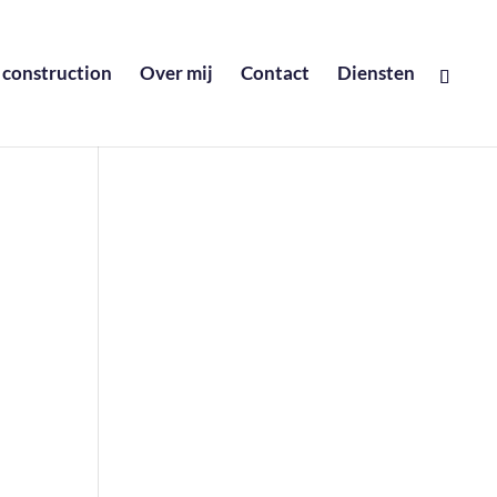
 construction
Over mij
Contact
Diensten