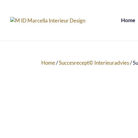
Home
Home
/
Succesrecept© Interieuradvies
/ S