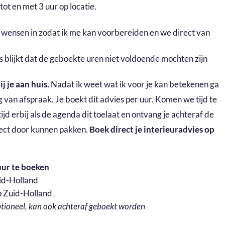
tot en met 3 uur op locatie.
je wensen in zodat ik me kan voorbereiden en we direct van
ls blijkt dat de geboekte uren niet voldoende mochten zijn
j je aan huis.
Nadat ik weet wat ik voor je kan betekenen ga
dag van afspraak. Je boekt dit advies per uur. Komen we tijd te
ijd erbij als de agenda dit toelaat en ontvang je achteraf de
irect door kunnen pakken.
Boek direct je interieuradvies op
uur te boeken
uid-Holland
io Zuid-Holland
ptioneel, kan ook achteraf geboekt worden