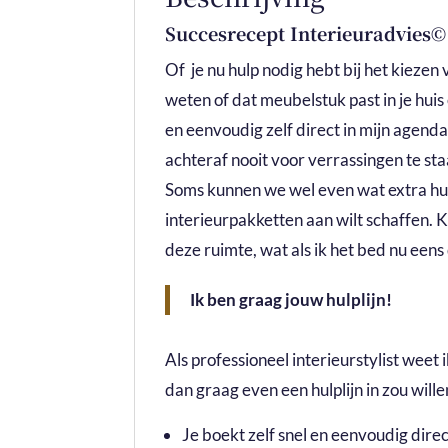
Succesrecept Interieuradvies
Of je nu hulp nodig hebt bij het kiezen v
weten of dat meubelstuk past in je huis 
en eenvoudig zelf direct in mijn agenda
achteraf nooit voor verrassingen te sta
Soms kunnen we wel even wat extra hul
interieurpakketten aan wilt schaffen. Kle
deze ruimte, wat als ik het bed nu eens
Ik ben graag jouw hulplijn!
Als professioneel interieurstylist weet 
dan graag even een hulplijn in zou willen 
Je boekt zelf snel en eenvoudig direc