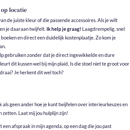
©
op locatie
an de juiste kleur of die passende accessoires. Als je wilt
en je daaraan twijfelt.
Ik help je graag!
Laagdrempelig, snel
 boeken en direct een duidelijk kostenplaatje. Zo kom je
an.
p gebruiken zonder dat je direct ingewikkelde en dure
urt dit kussen wel bij mijn plaid, Is die stoel niet te groot voor
 draai? Je herkent dit wel toch?
ik als geen ander hoe je kunt twijfelen over interieurkeuzes en
zetten. Laat mij jou hulplijn zijn!
t een afspraak in mijn agenda, op een dag die jou past