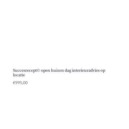
Succesrecept© open huizen dag interieuradvies op
locatie
€
995,00