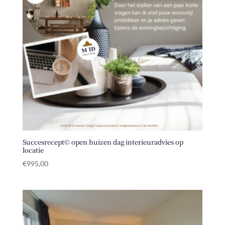
Succesrecept© open huizen dag interieuradvies op
locatie
€
995,00