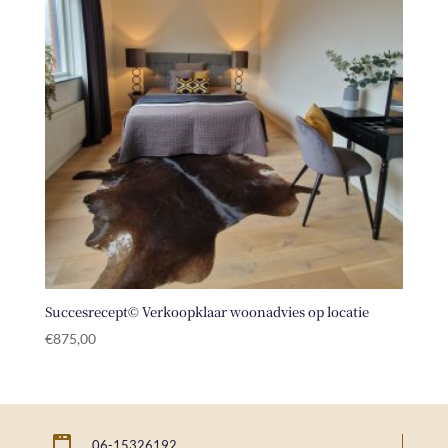
Succesrecept© Verkoopklaar woonadvies op locatie
€
875,00
06-15326192