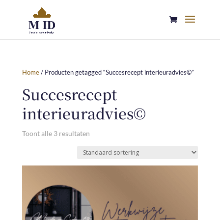
Home
/ Producten getagged “Succesrecept interieuradvies©”
Succesrecept
interieuradvies©
Toont alle 3 resultaten